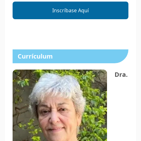
Inscríbase Aquí
Currículum
Dra.