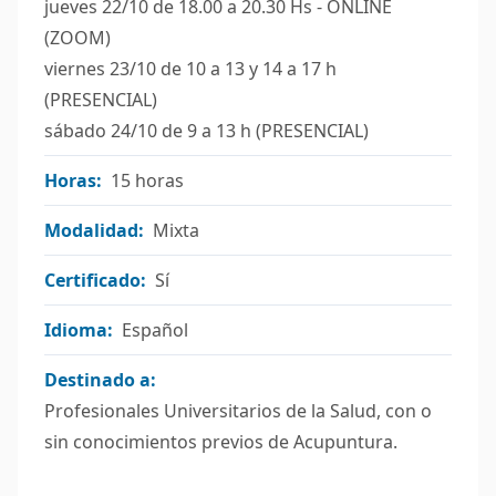
jueves 22/10 de 18.00 a 20.30 Hs - ONLINE
(ZOOM)
viernes 23/10 de 10 a 13 y 14 a 17 h
(PRESENCIAL)
sábado 24/10 de 9 a 13 h (PRESENCIAL)
Horas:
15 horas
Modalidad:
Mixta
Certificado:
Sí
Idioma:
Español
Destinado a:
Profesionales Universitarios de la Salud, con o
sin conocimientos previos de Acupuntura.