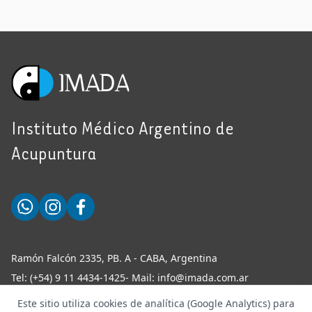
Instituto Médico Argentino de
Acupuntura
Ramón Falcón 2335, PB. A - CABA, Argentina
Tel:
(+54) 9 11 4434-1425
- Mail:
info@imada.com.ar
Este sitio utiliza cookies de analítica (Google Analytics) para