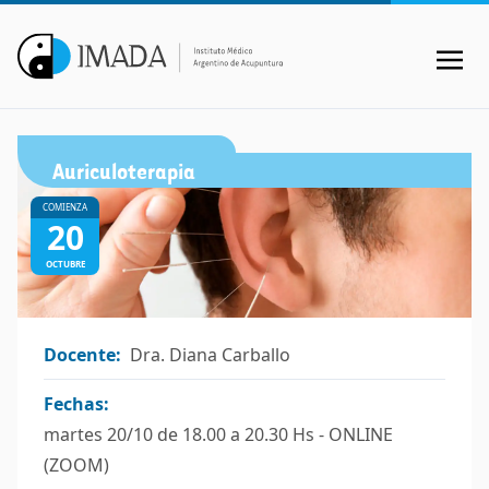
Auriculoterapia
COMIENZA
20
OCTUBRE
Docente:
Dra. Diana Carballo
Fechas:
martes 20/10 de 18.00 a 20.30 Hs - ONLINE
(ZOOM)