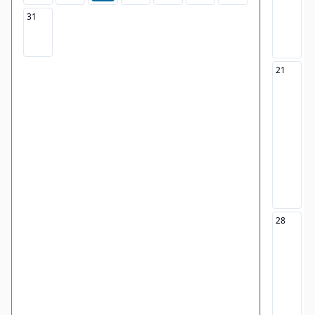
31
21
2
28
2