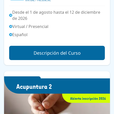
Desde el 1 de agosto hasta el 12 de diciembre
de 2026
Virtual / Presencial
Español
Descripción del Curso
Acupuntura 2
Abierta inscripción 2026