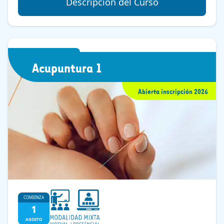
Descripción del Curso
Acupuntura 1
Abierta inscripción 2026
COMIENZA
1
AGOSTO