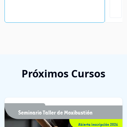
Próximos Cursos
Seminario Taller de Moxibustión
Abierta inscripción 2026