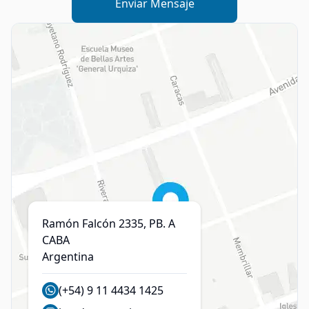
Enviar Mensaje
Ramón Falcón 2335, PB. A
CABA
Argentina
(+54) 9 11 4434 1425