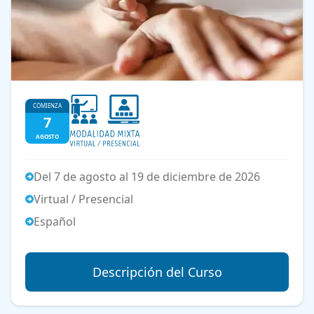
COMIENZA
7
AGOSTO
Del 7 de agosto al 19 de diciembre de 2026
Virtual / Presencial
Español
Descripción del Curso