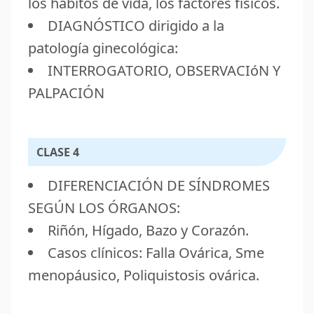
los hábitos de vida, los factores físicos.
DIAGNÓSTICO dirigido a la
patología ginecológica:
INTERROGATORIO, OBSERVACIóN Y
PALPACIÓN
CLASE 4
DIFERENCIACIÓN DE SÍNDROMES
SEGÚN LOS ÓRGANOS:
Riñón, Hígado, Bazo y Corazón.
Casos clínicos: Falla Ovárica, Sme
menopáusico, Poliquistosis ovárica.