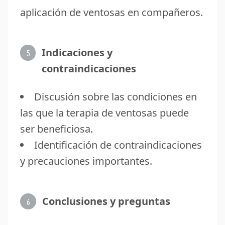
aplicación de ventosas en compañeros.
Indicaciones y
5
contraindicaciones
Discusión sobre las condiciones en
las que la terapia de ventosas puede
ser beneficiosa.
Identificación de contraindicaciones
y precauciones importantes.
Conclusiones y preguntas
6