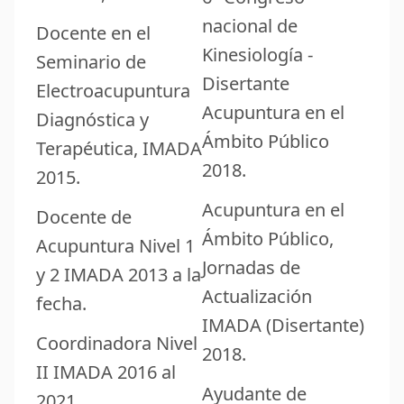
nacional de
Docente en el
Kinesiología -
Seminario de
Disertante
Electroacupuntura
Acupuntura en el
Diagnóstica y
Ámbito Público
Terapéutica, IMADA
2018.
2015.
Acupuntura en el
Docente de
Ámbito Público,
Acupuntura Nivel 1
Jornadas de
y 2 IMADA 2013 a la
Actualización
fecha.
IMADA (Disertante)
Coordinadora Nivel
2018.
II IMADA 2016 al
Ayudante de
2021.