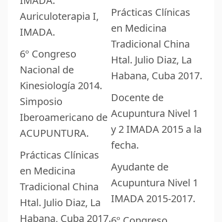
IMADA.
Prácticas Clínicas
Auriculoterapia I,
en Medicina
IMADA.
Tradicional China
6º Congreso
Htal. Julio Diaz, La
Nacional de
Habana, Cuba 2017.
Kinesiología 2014.
Docente de
Simposio
Acupuntura Nivel 1
Iberoamericano de
y 2 IMADA 2015 a la
ACUPUNTURA.
fecha.
Prácticas Clínicas
Ayudante de
en Medicina
Acupuntura Nivel 1
Tradicional China
IMADA 2015-2017.
Htal. Julio Diaz, La
Habana, Cuba 2017.
6º Congreso