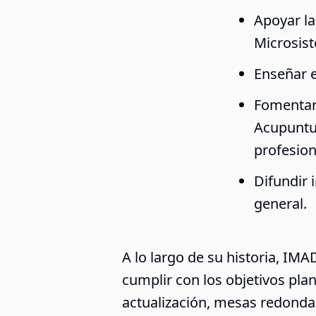
Apoyar la
Microsis
Enseñar e
Fomentar 
Acupuntur
profesion
Difundir 
general.
A lo largo de su historia, IM
cumplir con los objetivos pla
actualización, mesas redondas