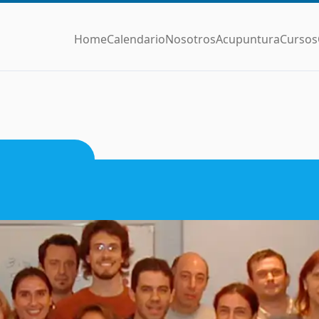
Home
Calendario
Nosotros
Acupuntura
Cursos