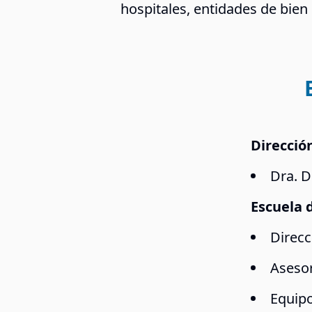
hospitales, entidades de bien 
Direcció
Dra. D
Escuela 
Direcc
Asesor
Equipo