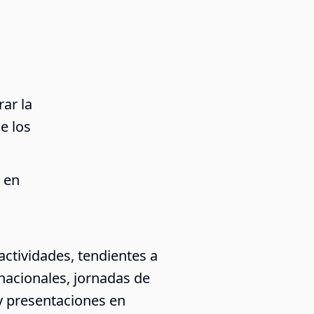
ar la
e los
o en
actividades, tendientes a
nacionales, jornadas de
 y presentaciones en