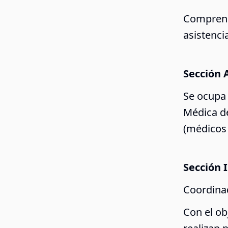
Comprende
asistenci
Sección 
Se ocupa 
Médica de
(médicos
Sección I
Coordinad
Con el ob