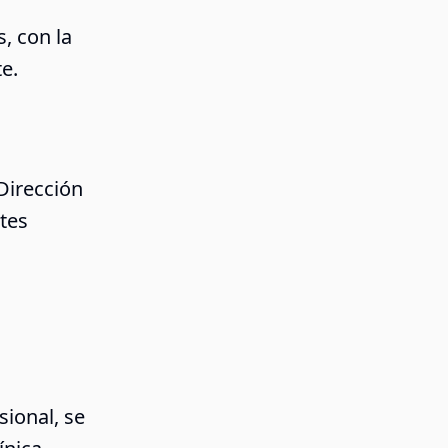
, con la
e.
Dirección
tes
sional, se