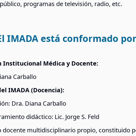
público, programas de televisión, radio, etc.
El IMADA está conformado por
n Institucional Médica y Docente:
iana Carballo
del IMADA (Docencia):
ión: Dra. Diana Carballo
amiento didáctico: Lic. Jorge S. Feld
 docente multidisciplinario propio, constituido p