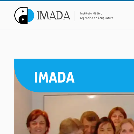
IMADA