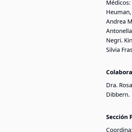
Médicos: 
Heuman, D
Andrea Mi
Antonella
Negri. Kin
Silvia Fr
Colabora
Dra. Rosa
Dibbern.
Sección P
Coordina