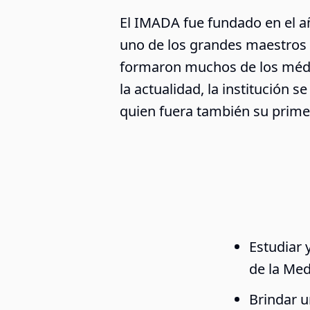
El IMADA fue fundado en el año 
uno de los grandes maestros y
formaron muchos de los médic
la actualidad, la institución s
quien fuera también su prime
Estudiar 
de la Med
Brindar u