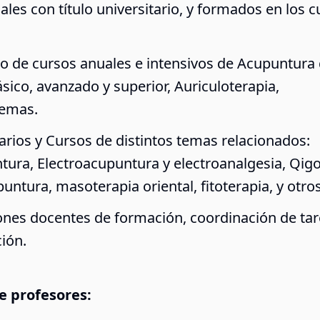
ales con título universitario, y formados en los c
o de cursos anuales e intensivos de Acupuntura
ásico, avanzado y superior, Auriculoterapia,
temas.
rios y Cursos de distintos temas relacionados:
tura, Electroacupuntura y electroanalgesia, Qig
untura, masoterapia oriental, fitoterapia, y otros
nes docentes de formación, coordinación de tar
ción.
e profesores: