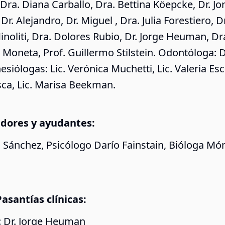
Dra. Diana Carballo, Dra. Bettina Köepcke, Dr. Jo
r. Alejandro, Dr. Miguel , Dra. Julia Forestiero, D
noliti, Dra. Dolores Rubio, Dr. Jorge Heuman, Dr
 Moneta, Prof. Guillermo Stilstein. Odontóloga: D
esiólogas: Lic. Verónica Muchetti, Lic. Valeria Esc
asca, Lic. Marisa Beekman.
dores y ayudantes:
 Sánchez, Psicólogo Darío Fainstain, Bióloga Mó
asantías clínicas:
: Dr. Jorge Heuman